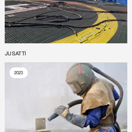
JU SATTİ
2023