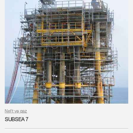
Neft və qaz
SUBSEA 7