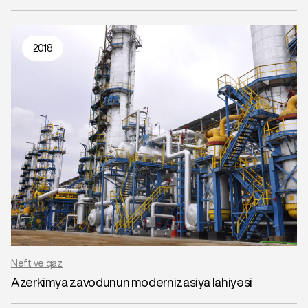
2018
Neft və qaz
Azerkimya zavodunun modernizasiya lahiyəsi