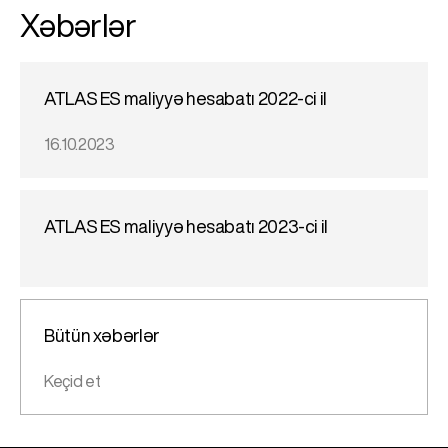
Xəbərlər
ATLAS ES maliyyə hesabatı 2022-ci il
16.10.2023
ATLAS ES maliyyə hesabatı 2023-ci il
Bütün xəbərlər
Keçid et