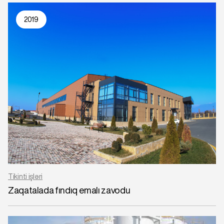
2019
Tikinti işləri
Zaqatalada fındıq emalı zavodu