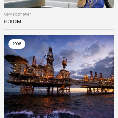
Servis xidmətləri
HOLCIM
2008