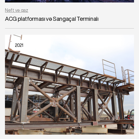
Neft və qaz
ACG platforması və Sangaçal Terminalı
2021