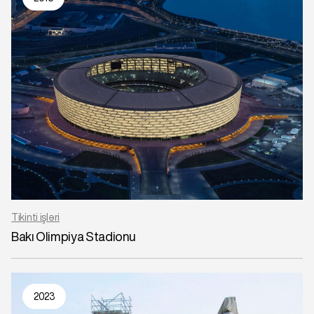
Tikinti işləri
Bakı Olimpiya Stadionu
2023